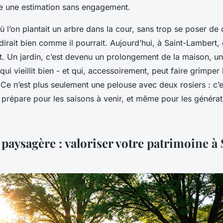
e une estimation sans engagement.
où l’on plantait un arbre dans la cour, sans trop se poser de
ndirait bien comme il pourrait. Aujourd’hui, à Saint-Lambert,
t. Un jardin, c’est devenu un prolongement de la maison, un 
qui vieillit bien - et qui, accessoirement, peut faire grimper 
 Ce n’est plus seulement une pelouse avec deux rosiers : c’e
 prépare pour les saisons à venir, et même pour les générat
 paysagère : valoriser votre patrimoine à 