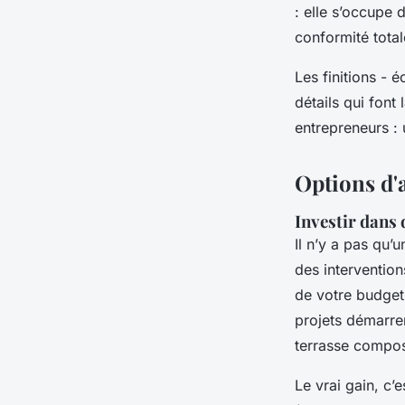
: elle s’occupe 
conformité total
Les finitions - é
détails qui font
entrepreneurs : 
Options d'
Investir dans 
Il n’y a pas qu’
des intervention
de votre budget
projets démarre
terrasse compos
Le vrai gain, c’