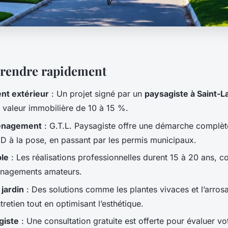
rendre rapidement
t extérieur
: Un projet signé par un
paysagiste à Saint-
 valeur immobilière de 10 à 15 %.
ménagement
: G.T.L. Paysagiste offre une démarche complète
D à la pose, en passant par les permis municipaux.
ble
: Les réalisations professionnelles durent 15 à 20 ans, c
énagements amateurs.
 jardin
: Des solutions comme les plantes vivaces et l’arro
ntretien tout en optimisant l’esthétique.
giste
: Une consultation gratuite est offerte pour évaluer vot