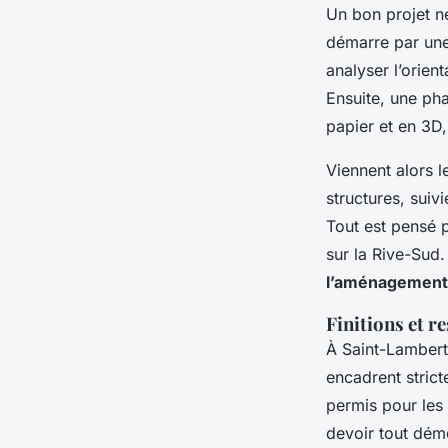
Un bon projet n
démarre par un
analyser l’orient
Ensuite, une ph
papier et en 3D
Viennent alors l
structures, suiv
Tout est pensé p
sur la Rive-Sud.
l’aménagement
Finitions et 
À Saint-Lambert
encadrent stric
permis pour les 
devoir tout démo