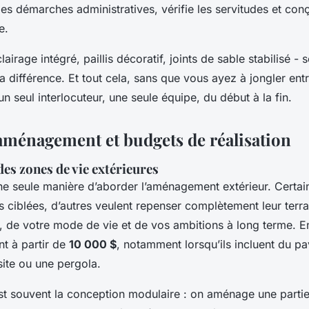
des démarches administratives, vérifie les servitudes et conç
e.
clairage intégré, paillis décoratif, joints de sable stabilisé - 
 la différence. Et tout cela, sans que vous ayez à jongler entr
un seul interlocuteur, une seule équipe, du début à la fin.
aménagement et budgets de réalisation
des zones de vie extérieures
une seule manière d’aborder l’aménagement extérieur. Certai
s ciblées, d’autres veulent repenser complètement leur terr
, de votre mode de vie et de vos ambitions à long terme. En
nt à partir de
10 000 $
, notamment lorsqu’ils incluent du pa
ite ou une pergola.
est souvent la conception modulaire : on aménage une partie