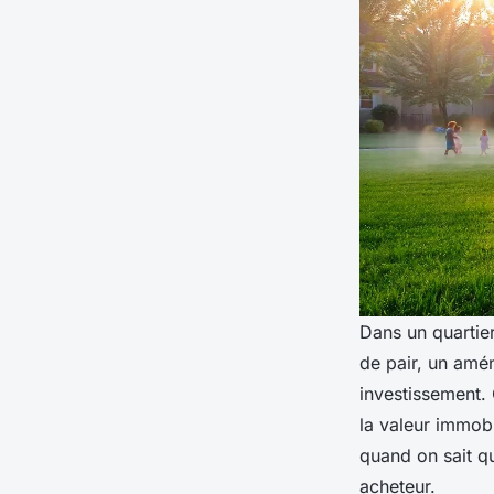
Dans un quartier
de pair, un amé
investissement. 
la valeur immob
quand on sait qu
acheteur.