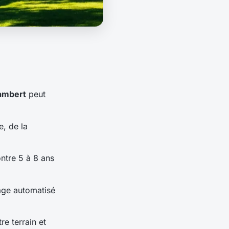
Lambert
peut
, de la
ontre 5 à 8 ans
sage automatisé
re terrain et