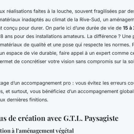
x réalisations faites à la louche, souvent fragilisées par d
matériaux inadaptés au climat de la Rive-Sud, un aménage
t conçu pour durer. On parle ici d’une durée de vie de
15 à
 8 ans pour des installations amateurs. La différence ? Une p
 matériaux de qualité et une pose qui respecte les normes. 
n un espace de vie durable, faire appel à un expert comme 
rmet de concrétiser votre vision sans compromis sur la soli
antage d’un accompagnement pro : vous évitez les erreurs co
les, et surtout, vous bénéficiez d’un accompagnement global
ux dernières finitions.
s de création avec G.T.L. Paysagiste
ation à l'aménagement végétal