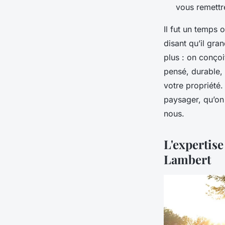
vous remettr
Il fut un temps 
disant qu’il gra
plus : on conçoi
pensé, durable, 
votre propriété.
paysager, qu’on
nous.
L'expertise
Lambert