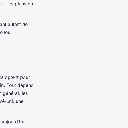
oit les plans en
sont autant de
e les
ns optent pour
ain. Tout dépend
 général, les
vé-uni, une
 aujourd’hui