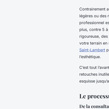
Contrairement au
légères ou des 
professionnel es
plus, contre 5 à
rigoureuse, des
votre terrain e
Saint-Lambert
pe
l’esthétique.
C’est tout l’av
retouches inuti
esquisse jusqu’a
Le processu
De la consult