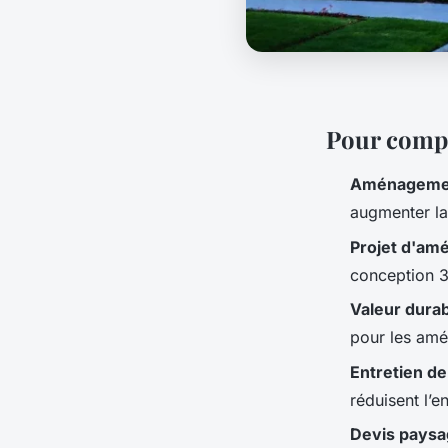
Pour comp
Aménagemen
augmenter la
Projet d'a
conception 3
Valeur dura
pour les am
Entretien de
réduisent l’e
Devis paysa