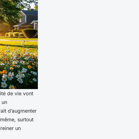
ité de vie vont
 un
rait d’augmenter
i-même, surtout
reiner un