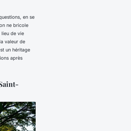
 questions, en se
 on ne bricole
lieu de vie
la valeur de
st un héritage
ions après
Saint-