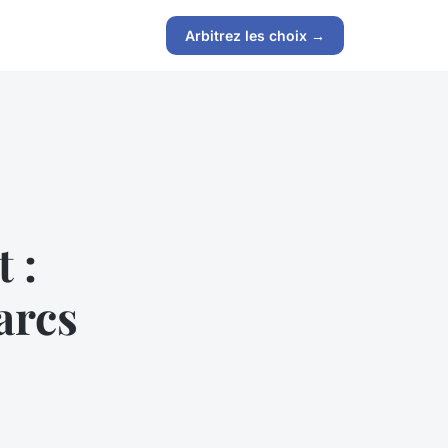
Arbitrez les choix →
 :
arcs