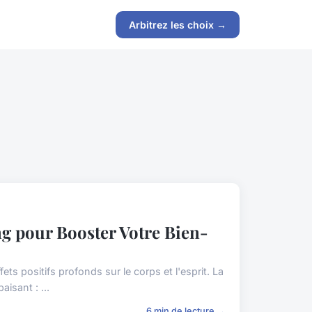
Arbitrez les choix →
g pour Booster Votre Bien-
s positifs profonds sur le corps et l'esprit. La
isant : ...
6 min de lecture →