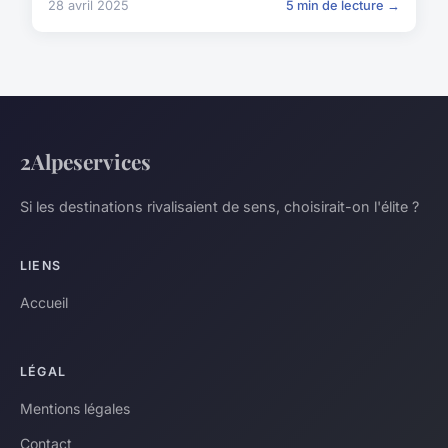
28 avril 2025
5 min de lecture →
2Alpeservices
Si les destinations rivalisaient de sens, choisirait-on l'élite ?
LIENS
Accueil
LÉGAL
Mentions légales
Contact