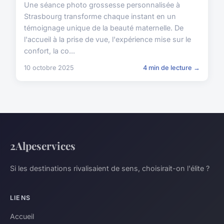
Une séance photo grossesse personnalisée à
Strasbourg transforme chaque instant en un
témoignage unique de la beauté maternelle. De
l'accueil à la prise de vue, l'expérience mise sur le
confort, la co...
10 octobre 2025
4 min de lecture →
2Alpeservices
Si les destinations rivalisaient de sens, choisirait-on l'élite ?
LIENS
Accueil