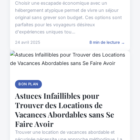
Choisir une escapade économique avec un
hébergement atypique permet de vivre un séjour
original sans grever son budget. Ces options sont
parfaites pour les voyageurs désireux
d'expériences uniques tou...
24 avril 2025
8 min de lecture →
BON PLAN
Astuces Infaillibles pour
Trouver des Locations de
Vacances Abordables sans Se
Faire Avoir
Trouver une location de vacances abordable et
sécurisée nécessite une approche méthodique. La