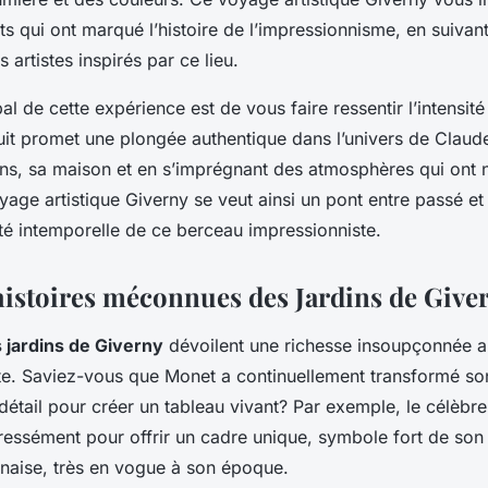
s qui ont marqué l’histoire de l’impressionnisme, en suivan
 artistes inspirés par ce lieu.
pal de cette expérience est de vous faire ressentir l’intensit
cuit promet une plongée authentique dans l’univers de Clau
dins, sa maison et en s’imprégnant des atmosphères qui ont 
oyage artistique Giverny se veut ainsi un pont entre passé et
té intemporelle de ce berceau impressionniste.
 histoires méconnues des Jardins de Give
 jardins de Giverny
dévoilent une richesse insoupçonnée a
e. Saviez-vous que Monet a continuellement transformé son
étail pour créer un tableau vivant? Par exemple, le célèbre
ressément pour offrir un cadre unique, symbole fort de son
onaise, très en vogue à son époque.