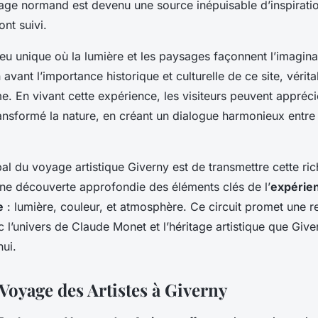
age normand est devenu une source inépuisable d’inspirati
’ont suivi.
ieu unique où la lumière et les paysages façonnent l’imaginai
avant l’importance historique et culturelle de ce site, vérit
e. En vivant cette expérience, les visiteurs peuvent appréci
nsformé la nature, en créant un dialogue harmonieux entre 
ipal du voyage artistique Giverny est de transmettre cette ri
une découverte approfondie des éléments clés de l’
expérie
e
: lumière, couleur, et atmosphère. Ce circuit promet une r
 l’univers de Claude Monet et l’héritage artistique que Giv
hui.
Voyage des Artistes à Giverny