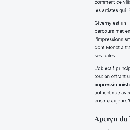
comment ce vill
les artistes qui l
Giverny est un l
parcours met en 
l’impressionnism
dont Monet a tra
ses toiles.
L’objectif princ
tout en offrant 
impressionnist
authentique avec
encore aujourd’
Aperçu du 