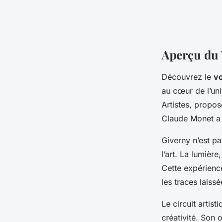
Aperçu du 
Découvrez le
vo
au cœur de l’uni
Artistes
, propose
Claude Monet a 
Giverny n’est pa
l’art. La lumière
Cette expérienc
les traces lais
Le circuit artis
créativité. Son o