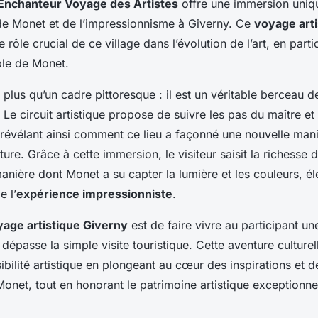
Enchanteur Voyage des Artistes
offre une immersion uniq
e Monet et de l’impressionnisme à Giverny. Ce
voyage art
 rôle crucial de ce village dans l’évolution de l’art, en parti
ble de Monet.
 plus qu’un cadre pittoresque : il est un véritable berceau de
 Le circuit artistique propose de suivre les pas du maître et
révélant ainsi comment ce lieu a façonné une nouvelle mani
ture. Grâce à cette immersion, le visiteur saisit la richesse 
 manière dont Monet a su capter la lumière et les couleurs, é
 l’
expérience impressionniste
.
age artistique Giverny
est de faire vivre au participant u
 dépasse la simple visite touristique. Cette aventure culture
sibilité artistique en plongeant au cœur des inspirations et de
onet, tout en honorant le patrimoine artistique exceptionne