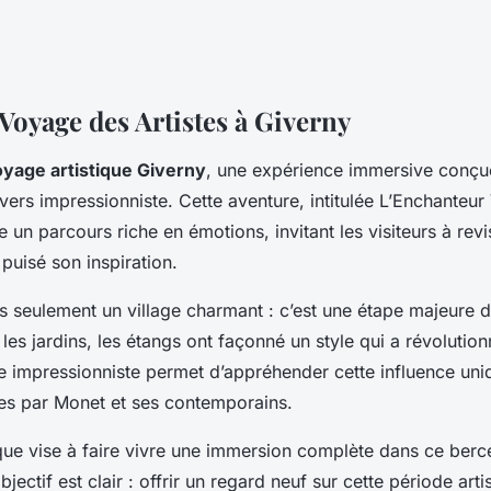
Voyage des Artistes à Giverny
yage artistique Giverny
, une expérience immersive conçu
vers impressionniste. Cette aventure, intitulée
L’Enchanteur
 un parcours riche en émotions, invitant les visiteurs à revis
puisé son inspiration.
s seulement un village charmant : c’est une étape majeure da
, les jardins, les étangs ont façonné un style qui a révolution
e impressionniste permet d’appréhender cette influence uni
sées par Monet et ses contemporains.
tique vise à faire vivre une immersion complète dans ce berc
bjectif est clair : offrir un regard neuf sur cette période arti