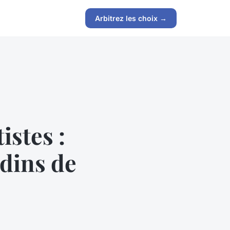
Arbitrez les choix →
istes :
rdins de