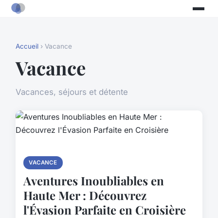
Accueil
› Vacance
Vacance
Vacances, séjours et détente
VACANCE
Aventures Inoubliables en
Haute Mer : Découvrez
l'Évasion Parfaite en Croisière