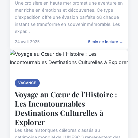
Une croisière en haute mer promet une aventure en
mer riche en émotions et découvertes. Ce type
d'expédition offre une évasion parfaite où chaque
instant se transforme en souvenir mémorable. Les
expér...
24 avril 2025
5 min de lecture →
VACANCE
Voyage au Cœur de l'Histoire :
Les Incontournables
Destinations Culturelles à
Explorer
Les sites historiques célèbres classés au
patrimoine mondial de l'UNESCO représentent des