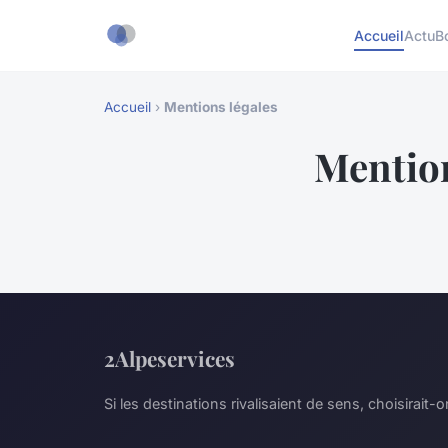
Accueil
Actu
B
Accueil
›
Mentions légales
Mention
2Alpeservices
Si les destinations rivalisaient de sens, choisirait-on 