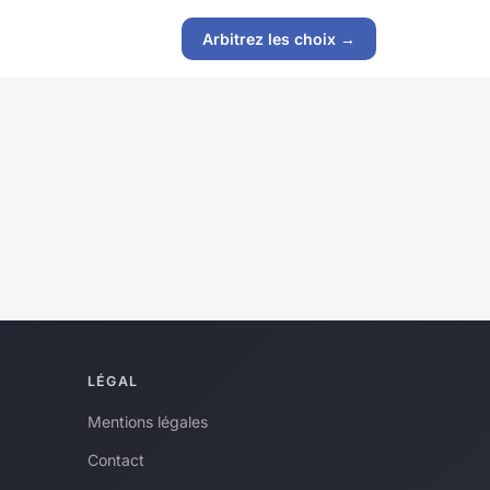
Arbitrez les choix →
LÉGAL
Mentions légales
Contact