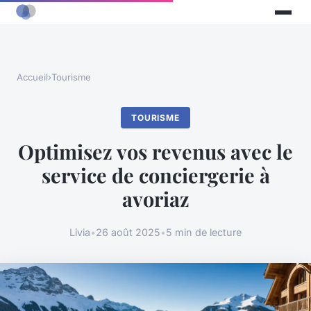
Accueil
›
Tourisme
TOURISME
Optimisez vos revenus avec le
service de conciergerie à
avoriaz
Livia
•
26 août 2025
•
5 min de lecture