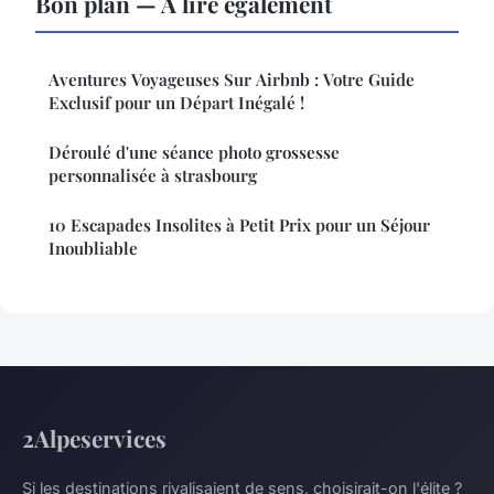
Bon plan — À lire également
Aventures Voyageuses Sur Airbnb : Votre Guide
Exclusif pour un Départ Inégalé !
Déroulé d'une séance photo grossesse
personnalisée à strasbourg
10 Escapades Insolites à Petit Prix pour un Séjour
Inoubliable
2Alpeservices
Si les destinations rivalisaient de sens, choisirait-on l'élite ?