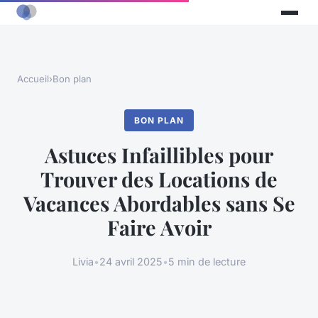
Accueil
›
Bon plan
BON PLAN
Astuces Infaillibles pour
Trouver des Locations de
Vacances Abordables sans Se
Faire Avoir
Livia
•
24 avril 2025
•
5 min de lecture